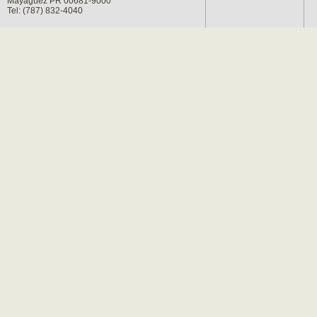
Mayagüez PR 00681-9000
Tel: (787) 832-4040