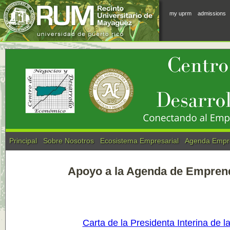
my uprm
admissions
Principal
Sobre Nosotros
Ecosistema Empresarial
Agenda Empre
Apoyo a la Agenda de Emprend
Carta de la Presidenta Interina de 