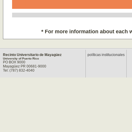
* For more information about each 
Recinto Universitario de Mayagüez
políticas institucionales
University of Puerto Rico
PO BOX 9000
Mayagüez PR 00681-9000
Tel: (787) 832-4040